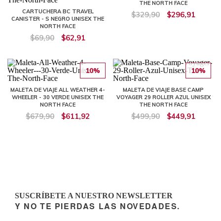
THE NORTH FACE
CARTUCHERA BC TRAVEL
$329,90
$296,91
CANISTER - S NEGRO UNISEX THE
NORTH FACE
$69,90
$62,91
10%
10%
MALETA DE VIAJE ALL WEATHER 4-
MALETA DE VIAJE BASE CAMP
WHEELER - 30 VERDE UNISEX THE
VOYAGER 29 ROLLER AZUL UNISEX
NORTH FACE
THE NORTH FACE
$679,90
$611,92
$499,90
$449,91
SUSCRÍBETE A NUESTRO NEWSLETTER
Y NO TE PIERDAS LAS NOVEDADES.