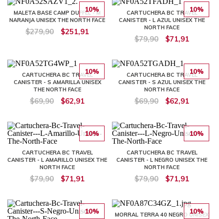
10%
10%
MALETA BASE CAMP DUFFEL - M
CARTUCHERA BC TRAVEL
NARANJA UNISEX THE NORTH FACE
CANISTER - L AZUL UNISEX THE
NORTH FACE
$279,90
$251,91
$79,90
$71,91
10%
10%
CARTUCHERA BC TRAVEL
CARTUCHERA BC TRAVEL
CANISTER - S AMARILLA UNISEX
CANISTER - S AZUL UNISEX THE
THE NORTH FACE
NORTH FACE
$69,90
$62,91
$69,90
$62,91
10%
10%
CARTUCHERA BC TRAVEL
CARTUCHERA BC TRAVEL
CANISTER - L AMARILLO UNISEX THE
CANISTER - L NEGRO UNISEX THE
NORTH FACE
NORTH FACE
$79,90
$71,91
$79,90
$71,91
10%
10%
MORRAL TERRA 40 NEGRO UNISEX