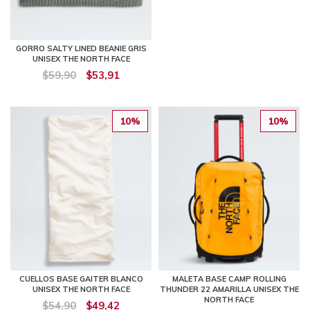
GORRO SALTY LINED BEANIE GRIS
UNISEX THE NORTH FACE
$59,90
$53,91
10%
10%
CUELLOS BASE GAITER BLANCO
MALETA BASE CAMP ROLLING
UNISEX THE NORTH FACE
THUNDER 22 AMARILLA UNISEX THE
NORTH FACE
$54,90
$49,42