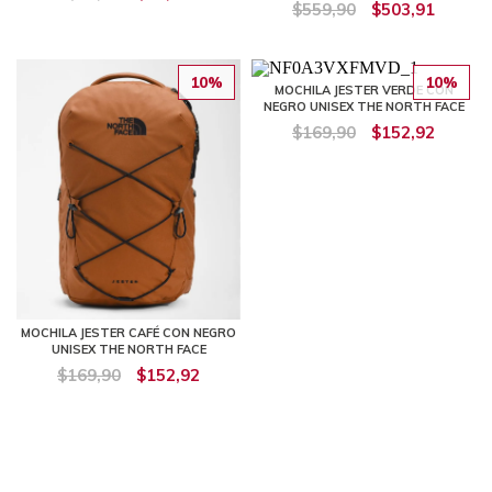
$559,90
$503,91
10%
10%
MOCHILA JESTER VERDE CON
NEGRO UNISEX THE NORTH FACE
$169,90
$152,92
MOCHILA JESTER CAFÉ CON NEGRO
UNISEX THE NORTH FACE
$169,90
$152,92