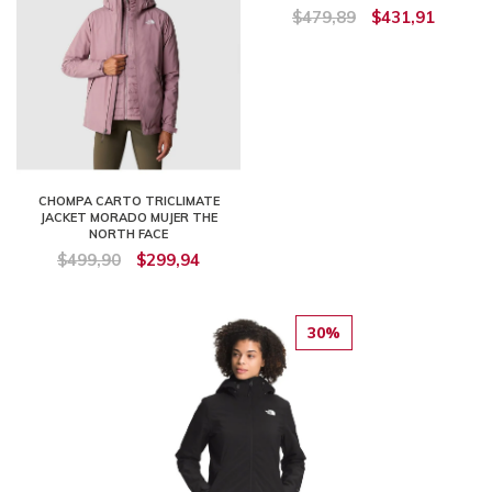
$479,89
$431,91
CHOMPA CARTO TRICLIMATE
JACKET MORADO MUJER THE
NORTH FACE
$499,90
$299,94
30%