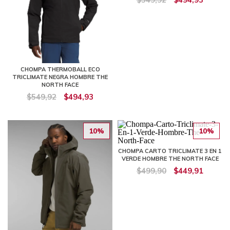
CHOMPA THERMOBALL ECO
TRICLIMATE NEGRA HOMBRE THE
NORTH FACE
$549,92
$494,93
10%
10%
CHOMPA CARTO TRICLIMATE 3 EN 1
VERDE HOMBRE THE NORTH FACE
$499,90
$449,91