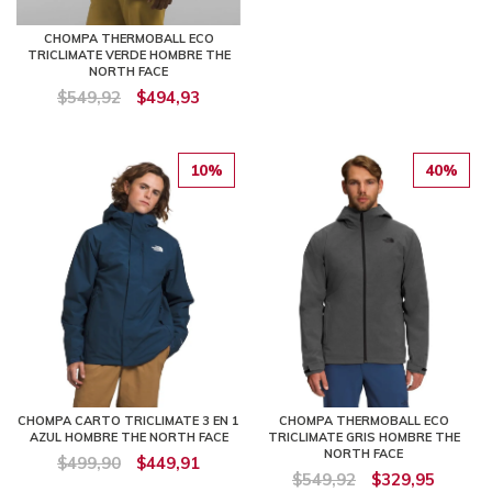
CHOMPA THERMOBALL ECO
TRICLIMATE VERDE HOMBRE THE
NORTH FACE
$549,92
$494,93
10%
40%
CHOMPA CARTO TRICLIMATE 3 EN 1
CHOMPA THERMOBALL ECO
AZUL HOMBRE THE NORTH FACE
TRICLIMATE GRIS HOMBRE THE
NORTH FACE
$499,90
$449,91
$549,92
$329,95